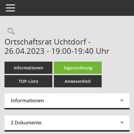
Toggle navigation
Rechercheauswahl
Ortschaftsrat Uchtdorf -
26.04.2023 - 19:00-19:40 Uhr
Informationen
Tagesordnung
TOP-Liste
Anwesenheit
Informationen
2 Dokumente