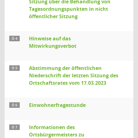
Sitzung über die Behandlung von
Tagesordnungspunkten in nicht
öffentlicher Sitzung
Hinweise auf das
Ö 4
Mitwirkungsverbot
Abstimmung der öffentlichen
Ö 5
Niederschrift der letzten Sitzung des
Ortschaftsrates vom 17.03.2023
Einwohnerfragestunde
Ö 6
Informationen des
Ö 7
Ortsbürgermeisters zu