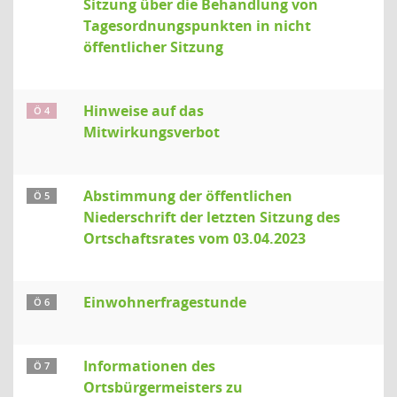
Sitzung über die Behandlung von
Tagesordnungspunkten in nicht
öffentlicher Sitzung
Hinweise auf das
Ö 4
Mitwirkungsverbot
Abstimmung der öffentlichen
Ö 5
Niederschrift der letzten Sitzung des
Ortschaftsrates vom 03.04.2023
Einwohnerfragestunde
Ö 6
Informationen des
Ö 7
Ortsbürgermeisters zu