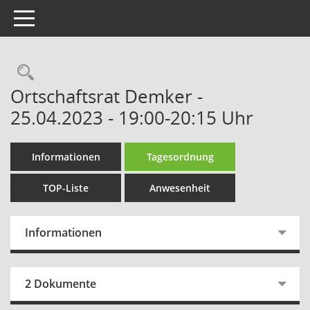
Toggle navigation
Rechercheauswahl
Ortschaftsrat Demker -
25.04.2023 - 19:00-20:15 Uhr
Informationen
Tagesordnung
TOP-Liste
Anwesenheit
Informationen
2 Dokumente