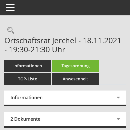
Toggle navigation
Rechercheauswahl
Ortschaftsrat Jerchel - 18.11.2021
- 19:30-21:30 Uhr
Informationen
Tagesordnung
TOP-Liste
Anwesenheit
Informationen
2 Dokumente