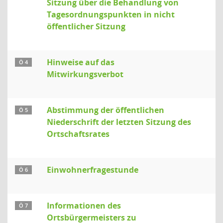
Sitzung über die Behandlung von
Tagesordnungspunkten in nicht
öffentlicher Sitzung
Hinweise auf das
Ö 4
Mitwirkungsverbot
Abstimmung der öffentlichen
Ö 5
Niederschrift der letzten Sitzung des
Ortschaftsrates
Einwohnerfragestunde
Ö 6
Informationen des
Ö 7
Ortsbürgermeisters zu