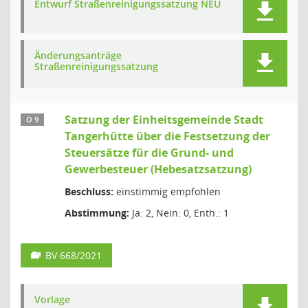
Entwurf Straßenreinigungssatzung NEU
Änderungsanträge
Straßenreinigungssatzung
Satzung der Einheitsgemeinde Stadt
Ö 9
Tangerhütte über die Festsetzung der
Steuersätze für die Grund- und
Gewerbesteuer (Hebesatzsatzung)
Beschluss:
einstimmig empfohlen
Abstimmung:
Ja: 2, Nein: 0, Enth.: 1
BV 668/2021
Vorlage