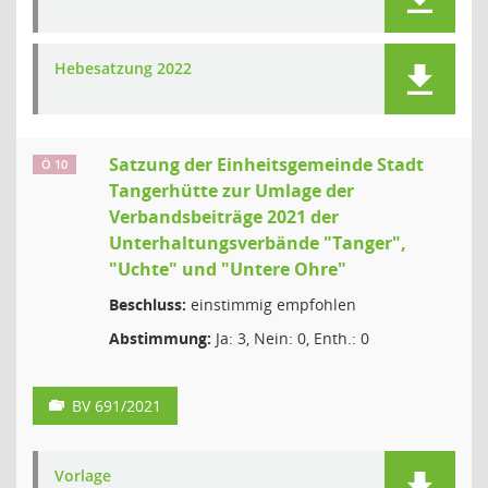
Hebesatzung 2022
Satzung der Einheitsgemeinde Stadt
Ö 10
Tangerhütte zur Umlage der
Verbandsbeiträge 2021 der
Unterhaltungsverbände "Tanger",
"Uchte" und "Untere Ohre"
Beschluss:
einstimmig empfohlen
Abstimmung:
Ja: 3, Nein: 0, Enth.: 0
BV 691/2021
Vorlage