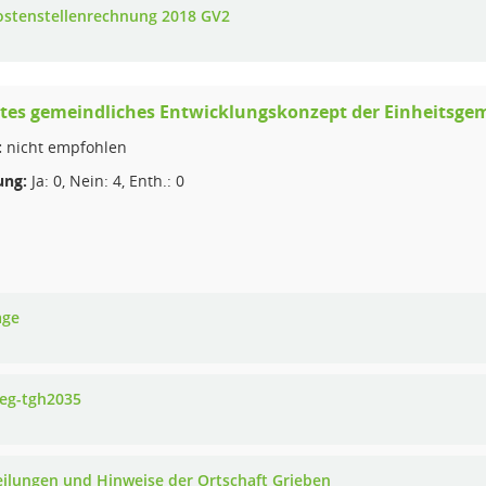
ostenstellenrechnung 2018 GV2
rtes gemeindliches Entwicklungskonzept der Einheitsge
:
nicht empfohlen
ng:
Ja: 0, Nein: 4, Enth.: 0
age
-eg-tgh2035
eilungen und Hinweise der Ortschaft Grieben