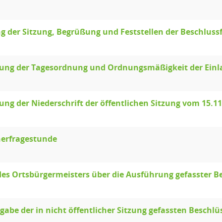
g der Sitzung, Begrüßung und Feststellen der Beschluss
llung der Tagesordnung und Ordnungsmäßigkeit der Ein
lung der Niederschrift der öffentlichen Sitzung vom 15.1
erfragestunde
des Ortsbürgermeisters über die Ausführung gefasster B
abe der in nicht öffentlicher Sitzung gefassten Beschlü