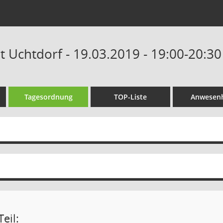
t Uchtdorf - 19.03.2019 - 19:00-20:3
Tagesordnung
TOP-Liste
Anwesenh
eil: