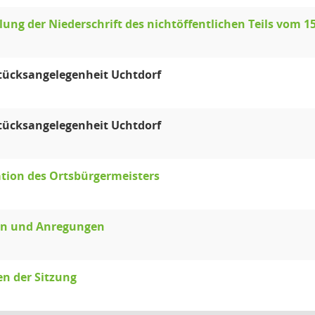
llung der Niederschrift des nichtöffentlichen Teils vom 1
ücksangelegenheit Uchtdorf
ücksangelegenheit Uchtdorf
tion des Ortsbürgermeisters
en und Anregungen
en der Sitzung