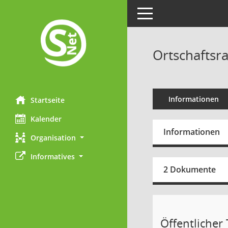
Toggle navigation
Ortschaftsra
Informationen
Startseite
Kalender
Informationen
Organisation
Informatives
2 Dokumente
Öffentlicher T