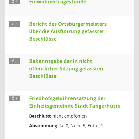
Einwohnerfragestunde
Ö 4
Bericht des Ortsbürgermeisters
Ö 5
über die Ausführung gefasster
Beschlüsse
Bekanntgabe der in nicht
Ö 6
öffentlicher Sitzung gefassten
Beschlüsse
Friedhofsgebührensatzung der
Ö 7
Einheitsgemeinde Stadt Tangerhütte
Beschluss:
nicht empfohlen
Abstimmung:
Ja: 0, Nein: 5, Enth.: 1