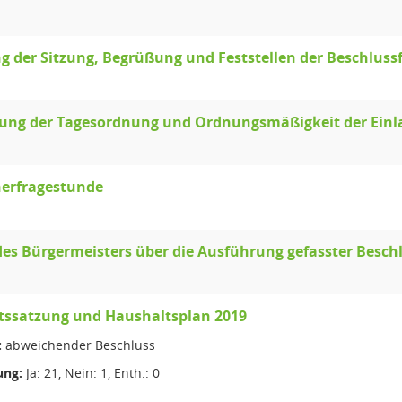
g der Sitzung, Begrüßung und Feststellen der Beschluss
llung der Tagesordnung und Ordnungsmäßigkeit der Ein
erfragestunde
des Bürgermeisters über die Ausführung gefasster Besch
tssatzung und Haushaltsplan 2019
:
abweichender Beschluss
ng:
Ja: 21, Nein: 1, Enth.: 0