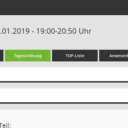
6.01.2019 - 19:00-20:50 Uhr
Tagesordnung
TOP-Liste
Anwesenh
eil: