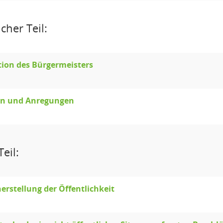
cher Teil:
ion des Bürgermeisters
en und Anregungen
eil:
erstellung der Öffentlichkeit