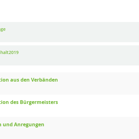
age
halt2019
tion aus den Verbänden
ion des Bürgermeisters
n und Anregungen