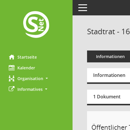
Toggle navigation
Stadtrat - 1
Informationen
Startseite
Kalender
Informationen
Organisation
Informatives
1 Dokument
Öffentlicher T