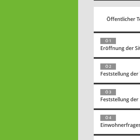
Öffentlicher Te
Ö 1
Eröffnung der Si
Ö 2
Feststellung de
Ö 3
Feststellung der
Ö 4
Einwohnerfrage