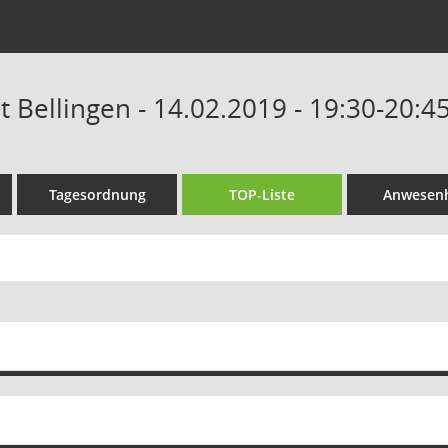
t Bellingen - 14.02.2019 - 19:30-20:4
Tagesordnung
TOP-Liste
Anwesenh