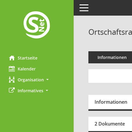
Toggle navigation
Ortschaftsra
Informationen
Startseite
Kalender
Organisation
Informatives
Informationen
2 Dokumente