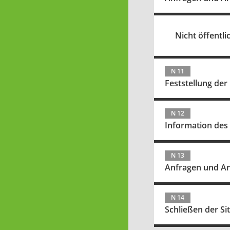
Nicht öffentlic
N 11
Feststellung der
N 12
Information des
N 13
Anfragen und A
N 14
Schließen der Si