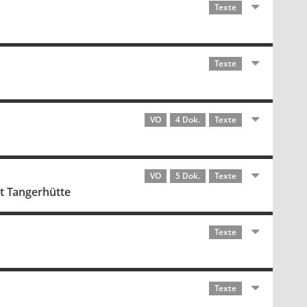
Texte
Texte
VO
4 Dok.
Texte
VO
5 Dok.
Texte
t Tangerhütte
Texte
Texte