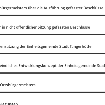
sbürgermeisters über die Ausführung gefasster Beschlüsse
in nicht öffentlicher Sitzung gefassten Beschlüsse
ensatzung der Einheitsgemeinde Stadt Tangerhütte
meindliches Entwicklungskonzept der Einheitsgemeinde Stad
 Ortsbürgermeisters
nregungen