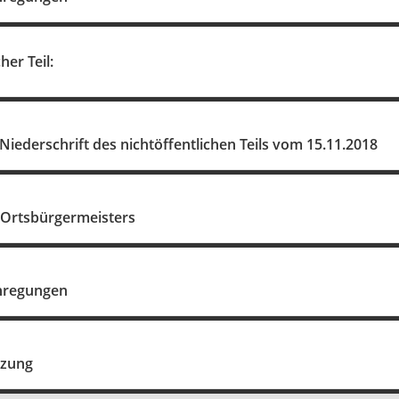
her Teil:
 Niederschrift des nichtöffentlichen Teils vom 15.11.2018
 Ortsbürgermeisters
nregungen
tzung