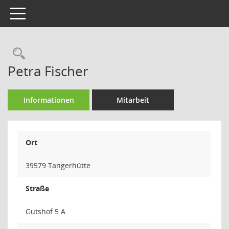
Toggle navigation
Rechercheauswahl
Petra Fischer
Informationen
Mitarbeit
Ort
39579 Tangerhütte
Straße
Gutshof 5 A