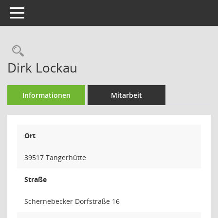
Toggle navigation
Rechercheauswahl
Dirk Lockau
Informationen
Mitarbeit
Ort
39517 Tangerhütte
Straße
Schernebecker Dorfstraße 16