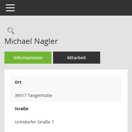
Toggle navigation
Rechercheauswahl
Michael Nagler
Informationen
Mitarbeit
Ort
39517 Tangerhütte
Straße
Uchtdorfer Straße 7