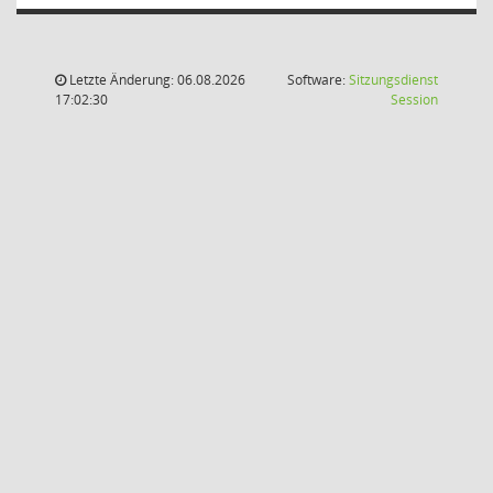
Letzte Änderung: 06.08.2026
Software:
Sitzungsdienst
(Wird in
17:02:30
Session