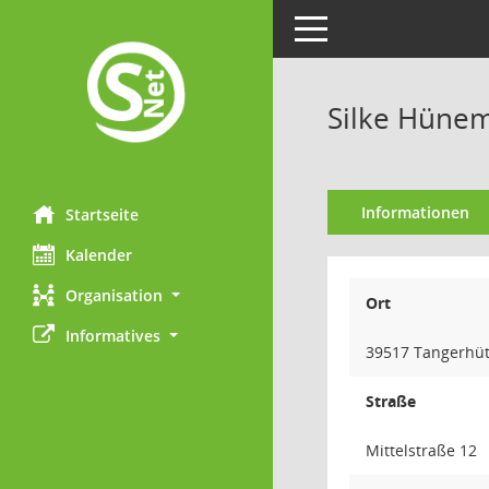
Toggle navigation
Silke Hüne
Informationen
Startseite
Kalender
Organisation
Ort
Informatives
39517 Tangerhüt
Straße
Mittelstraße 12