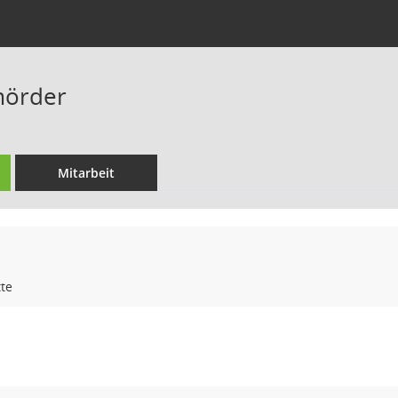
mörder
Mitarbeit
te