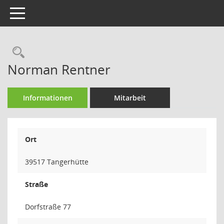
Toggle navigation
Rechercheauswahl
Norman Rentner
Informationen
Mitarbeit
Ort
39517 Tangerhütte
Straße
Dorfstraße 77