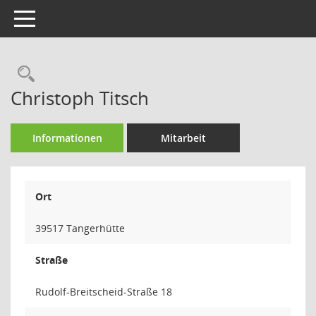
Toggle navigation
Rechercheauswahl
Christoph Titsch
Informationen
Mitarbeit
Ort
39517 Tangerhütte
Straße
Rudolf-Breitscheid-Straße 18