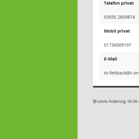
Telefon privat
03935 2809874
Mobil privat
01736009197
E-Mail
kcabt
Letzte Änderung: 06.08.