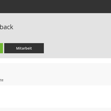
tback
Mitarbeit
te