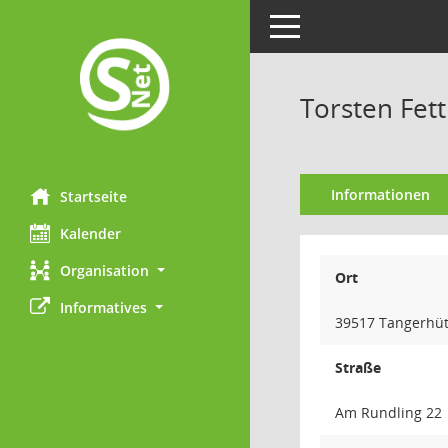
Toggle navigation
Torsten Fet
Informationen
Startseite
Kalender
Organisation
Ort
Informatives
39517 Tangerhüt
Straße
Am Rundling 22