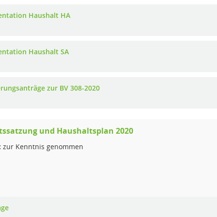
entation Haushalt HA
entation Haushalt SA
rungsanträge zur BV 308-2020
tssatzung und Haushaltsplan 2020
:
zur Kenntnis genommen
age