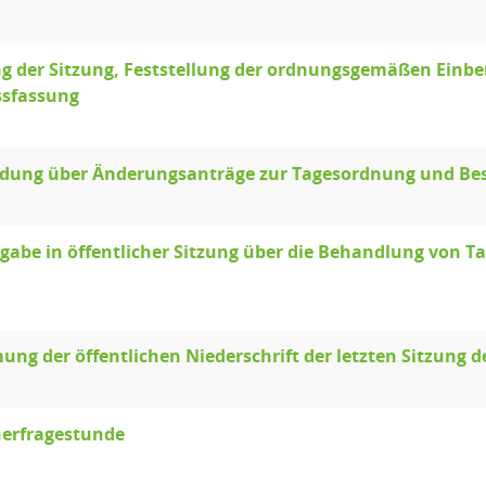
g der Sitzung, Feststellung der ordnungsgemäßen Einb
ssfassung
idung über Änderungsanträge zur Tagesordnung und Be
abe in öffentlicher Sitzung über die Behandlung von T
ng der öffentlichen Niederschrift der letzten Sitzung d
erfragestunde