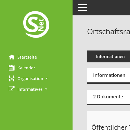
Toggle navigation
Ortschaftsr
Informationen
Startseite
Kalender
Informationen
Organisation
Informatives
2 Dokumente
Öffentlicher T