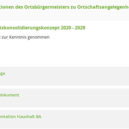
ionen des Ortsbürgermeisters zu Ortschaftsangelegenh
skonsolidierungskonzept 2020 - 2028
:
zur Kenntnis genommen
age
Dokument
entation Haushalt BA