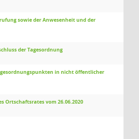
erufung sowie der Anwesenheit und der
schluss der Tagesordnung
agesordnungspunkten in nicht öffentlicher
es Ortschaftsrates vom 26.06.2020