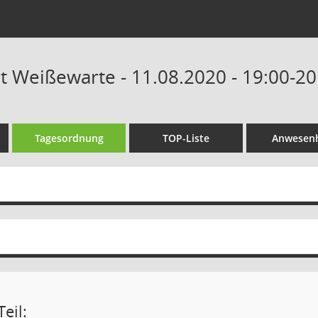
at Weißewarte - 11.08.2020 - 19:00-2
Tagesordnung
TOP-Liste
Anwesenh
eil: