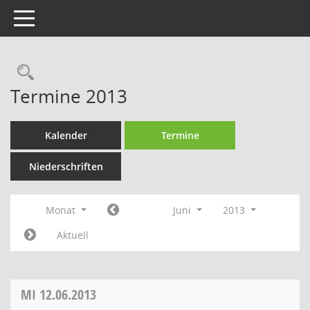
Toggle navigation
Rechercheauswahl
Termine 2013
Kalender
Termine
Niederschriften
Monat
Juni
2013
Aktuell
MI
12.06.2013