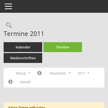
Toggle navigation
Rechercheauswahl
Termine 2011
Kalender
Termine
Niederschriften
Monat
November
2011
Aktuell
Keine Daten gefunden.