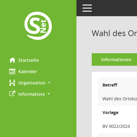
Toggle navigation
Wahl des Or
Informationen
Startseite
Kalender
Organisation
Betreff
Informatives
Wahl des Ortsbür
Vorlage
BV 0022/2024