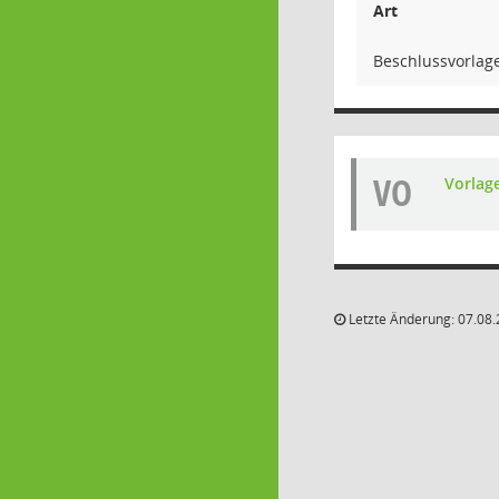
Art
Beschlussvorlag
VO
Vorlag
Letzte Änderung: 07.08.