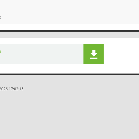
e
e
2026 17:02:15