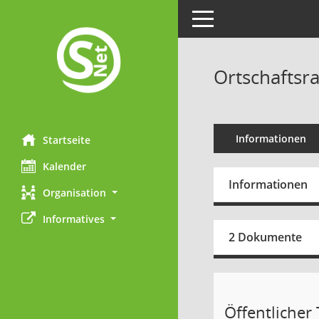
Toggle navigation
Ortschaftsra
Informationen
Startseite
Kalender
Informationen
Organisation
Informatives
2 Dokumente
Öffentlicher T