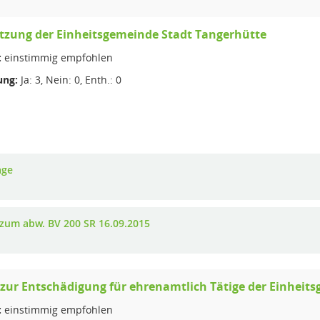
tzung der Einheitsgemeinde Stadt Tangerhütte
:
einstimmig empfohlen
ng:
Ja: 3, Nein: 0, Enth.: 0
age
 zum abw. BV 200 SR 16.09.2015
zur Entschädigung für ehrenamtlich Tätige der Einheit
:
einstimmig empfohlen