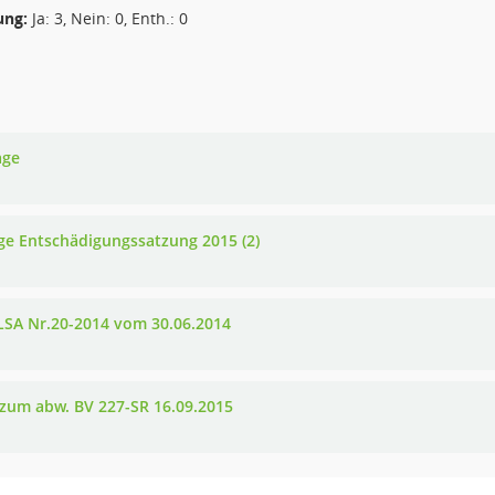
ng:
Ja: 3, Nein: 0, Enth.: 0
age
ige Entschädigungssatzung 2015 (2)
LSA Nr.20-2014 vom 30.06.2014
 zum abw. BV 227-SR 16.09.2015