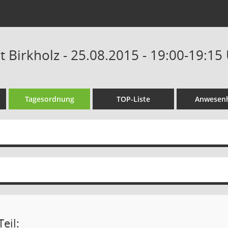
t Birkholz - 25.08.2015 - 19:00-19:15
Tagesordnung
TOP-Liste
Anwesenh
eil: