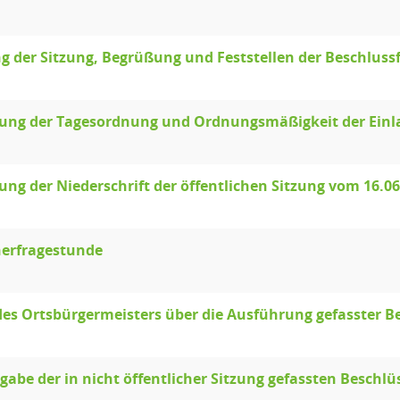
g der Sitzung, Begrüßung und Feststellen der Beschluss
llung der Tagesordnung und Ordnungsmäßigkeit der Ein
lung der Niederschrift der öffentlichen Sitzung vom 16.0
erfragestunde
des Ortsbürgermeisters über die Ausführung gefasster B
abe der in nicht öffentlicher Sitzung gefassten Beschlü