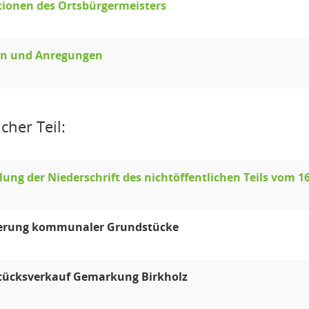
ionen des Ortsbürgermeisters
en und Anregungen
cher Teil:
llung der Niederschrift des nichtöffentlichen Teils vom 1
erung kommunaler Grundstücke
tücksverkauf Gemarkung Birkholz