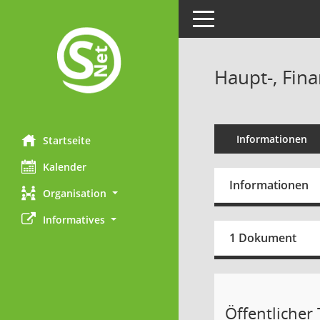
Toggle navigation
Haupt-, Fin
Informationen
Startseite
Kalender
Informationen
Organisation
Informatives
1 Dokument
Öffentlicher T