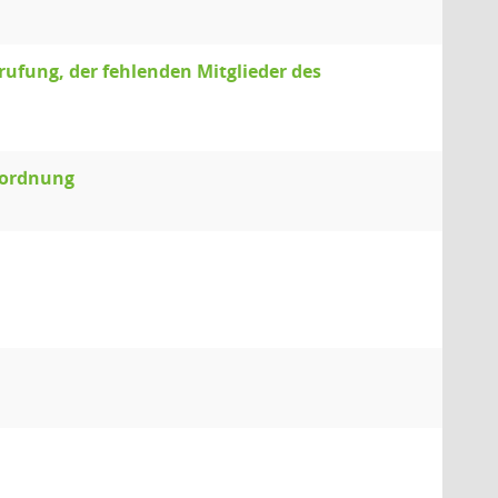
ufung, der fehlenden Mitglieder des
sordnung