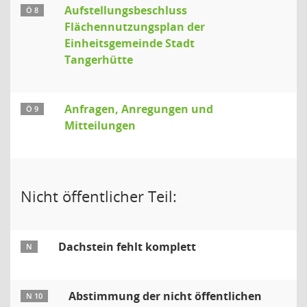
Aufstellungsbeschluss
Ö 8
Flächennutzungsplan der
Einheitsgemeinde Stadt
Tangerhütte
Anfragen, Anregungen und
Ö 9
Mitteilungen
Nicht öffentlicher Teil:
Dachstein fehlt komplett
N
Abstimmung der nicht öffentlichen
N 10