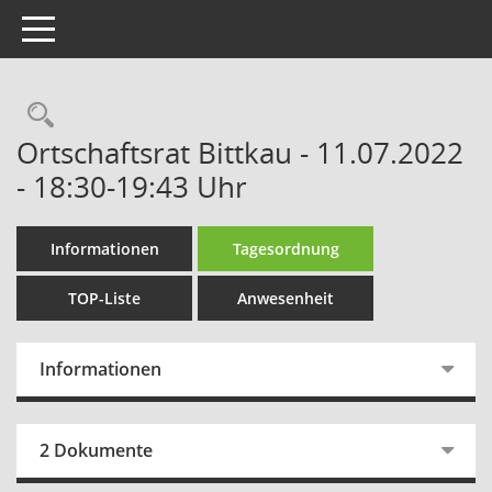
Toggle navigation
Rechercheauswahl
Ortschaftsrat Bittkau - 11.07.2022
- 18:30-19:43 Uhr
Informationen
Tagesordnung
TOP-Liste
Anwesenheit
Informationen
2 Dokumente