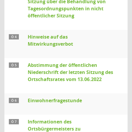
Sitzung über die Behandlung von
Tagesordnungspunkten in nicht
öffentlicher Sitzung
Hinweise auf das
Ö 4
Mitwirkungsverbot
Abstimmung der öffentlichen
Ö 5
Niederschrift der letzten Sitzung des
Ortschaftsrates vom 13.06.2022
Einwohnerfragestunde
Ö 6
Informationen des
Ö 7
Ortsbürgermeisters zu