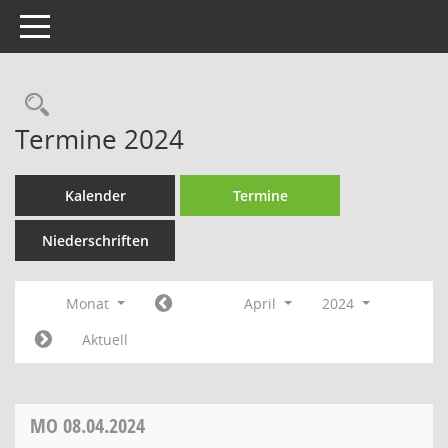
Toggle navigation
Rechercheauswahl
Termine 2024
Kalender
Termine
Niederschriften
Monat
April
2024
Aktuell
MO
08.04.2024