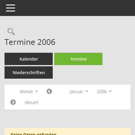
Toggle navigation
Rechercheauswahl
Termine 2006
Kalender
Termine
Niederschriften
Monat
Januar
2006
Aktuell
Keine Daten gefunden.