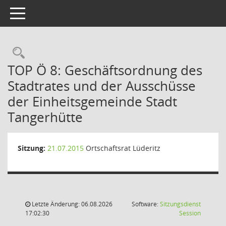
Toggle navigation
Rechercheauswahl
TOP Ö 8: Geschäftsordnung des
Stadtrates und der Ausschüsse
der Einheitsgemeinde Stadt
Tangerhütte
Sitzung:
21.07.2015
Ortschaftsrat Lüderitz
Letzte Änderung: 06.08.2026
Software:
Sitzungsdienst
(Wird in
17:02:30
Session