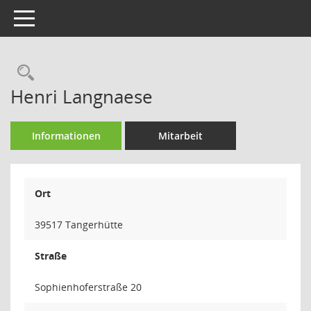
Toggle navigation
Rechercheauswahl
Henri Langnaese
Informationen
Mitarbeit
Ort
39517 Tangerhütte
Straße
Sophienhoferstraße 20