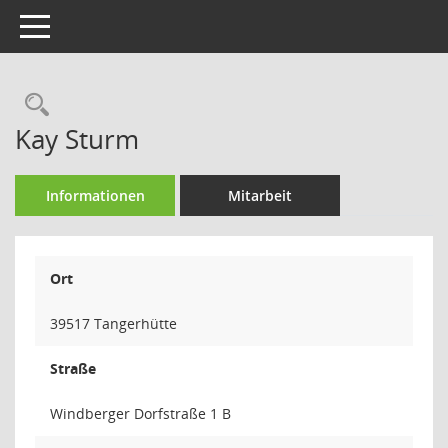
Toggle navigation
Rechercheauswahl
Kay Sturm
Informationen
Mitarbeit
Ort
39517 Tangerhütte
Straße
Windberger Dorfstraße 1 B