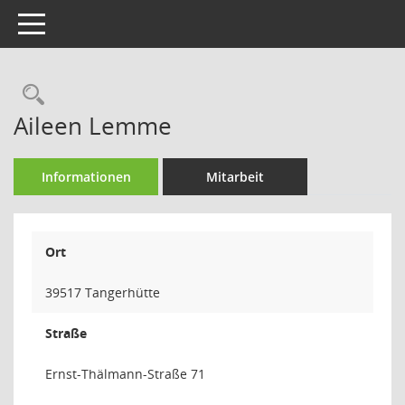
Toggle navigation
Rechercheauswahl
Aileen Lemme
Informationen
Mitarbeit
Ort
39517 Tangerhütte
Straße
Ernst-Thälmann-Straße 71