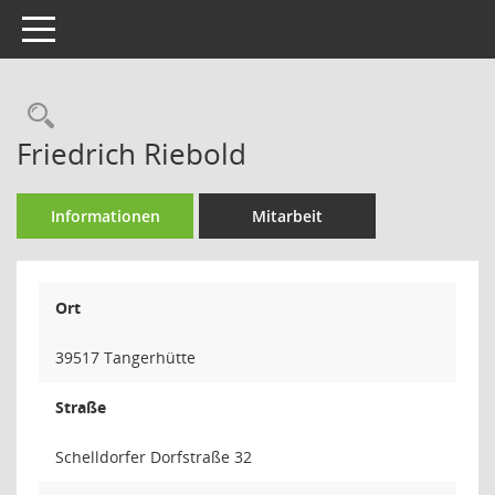
Toggle navigation
Rechercheauswahl
Friedrich Riebold
Informationen
Mitarbeit
Ort
39517 Tangerhütte
Straße
Schelldorfer Dorfstraße 32