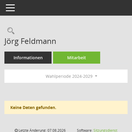
Toggle navigation
Rechercheauswahl
Jörg Feldmann
Informationen
Mitarbeit
Wahlperiode 2024-2029
Keine Daten gefunden.
Letzte Änderung: 07.08.2026
Software:
Sitzungsdienst