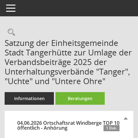
Toggle navigation
Rechercheauswahl
Satzung der Einheitsgemeinde
Stadt Tangerhütte zur Umlage der
Verbandsbeiträge 2025 der
Unterhaltungsverbände "Tanger",
"Uchte" und "Untere Ohre"
Informationen
Beratungen
04.06.2026 Ortschaftsrat Windberge TOP 10
öffentlich - Anhörung
1 Dok.