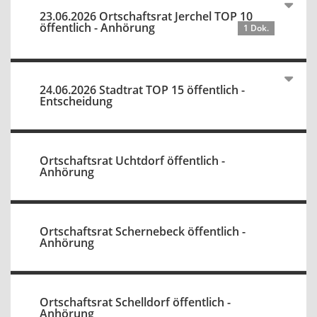
23.06.2026 Ortschaftsrat Jerchel TOP 10
öffentlich - Anhörung
1 Dok.
24.06.2026 Stadtrat TOP 15 öffentlich -
Entscheidung
Ortschaftsrat Uchtdorf öffentlich -
Anhörung
Ortschaftsrat Schernebeck öffentlich -
Anhörung
Ortschaftsrat Schelldorf öffentlich -
Anhörung