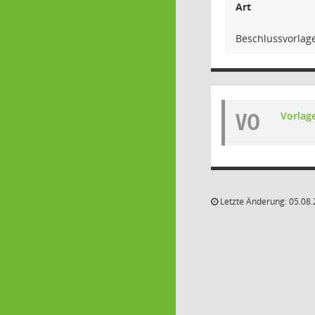
Art
Beschlussvorlag
VO
Vorlag
Letzte Änderung: 05.08.