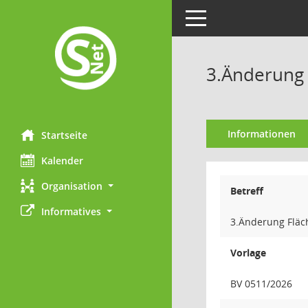
Toggle navigation
3.Änderung
Informationen
Startseite
Kalender
Organisation
Betreff
Informatives
3.Änderung Flä
Vorlage
BV 0511/2026