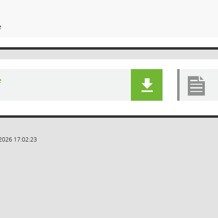
e
e
2026 17:02:23