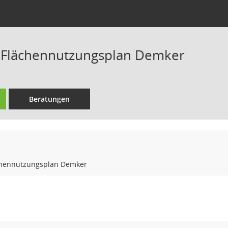
 Flächennutzungsplan Demker
Beratungen
chennutzungsplan Demker