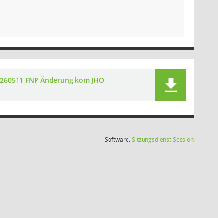
260511 FNP Änderung kom JHO
(Wird in
Software:
Sitzungsdienst
Session