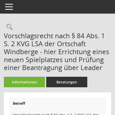
Toggle navigation
Rechercheauswahl
Vorschlagsrecht nach § 84 Abs. 1
S. 2 KVG LSA der Ortschaft
Windberge - hier Errichtung eines
neuen Spielplatzes und Prüfung
einer Beantragung über Leader
Informationen
Beratungen
Betreff
Vorschlagsrecht nach § 84 Abs. 1 S. 2 KVG LSA der