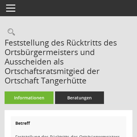
Toggle navigation
Rechercheauswahl
Feststellung des Rücktritts des
Ortsbürgermeisters und
Ausscheiden als
Ortschaftsratsmitgied der
Ortschaft Tangerhütte
Informationen
Beratungen
Betreff
Feststellung des Rücktritts des Ortsbürgermeisters