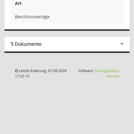
Art
Beschlussvorlage
5 Dokumente
Letzte Änderung: 07.08.2026
Software:
Sitzungsdienst
(Wird in
17:02:15
Session