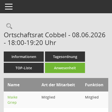
Toggle navigation
Rechercheauswahl
Ortschaftsrat Cobbel - 08.06.2026
- 18:00-19:20 Uhr
Informationen
Tagesordnung
TOP-Liste
Anwesenheit
Name
Art der Mitarbeit
Funktion
Maike
Mitglied
Mitglied
Griep