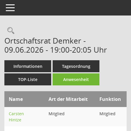
Toggle navigation
Rechercheauswahl
Ortschaftsrat Demker -
09.06.2026 - 19:00-20:05 Uhr
Informationen
Tagesordnung
TOP-Liste
Anwesenheit
Name
Art der Mitarbeit
Funktion
Carsten
Mitglied
Mitglied
Hintze