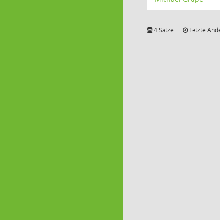
4 Sätze
Letzte Ände