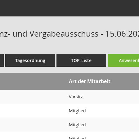
anz- und Vergabeausschuss - 15.06.20
Tagesordnung
TOP-Liste
Anwesenh
Art der Mitarbeit
Vorsitz
Mitglied
Mitglied
Mitglied