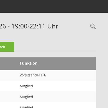
26 - 19:00-22:11 Uhr
Rec
eit
Funktion
Vorsitzender HA
Mitglied
Mitglied
Mitglied