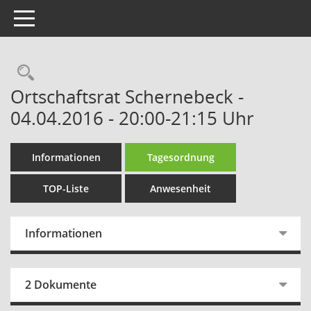
Toggle navigation
Rechercheauswahl
Ortschaftsrat Schernebeck -
04.04.2016 - 20:00-21:15 Uhr
Informationen
Tagesordnung
TOP-Liste
Anwesenheit
Informationen
2 Dokumente