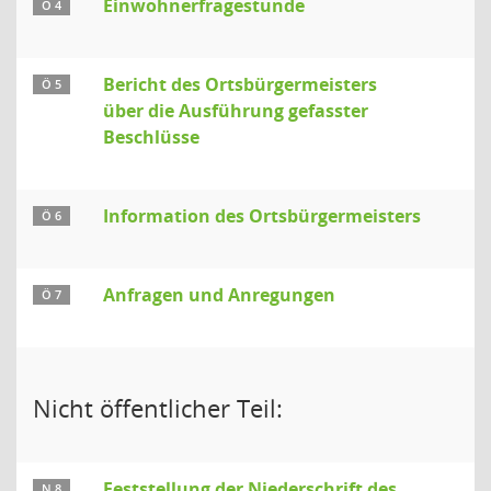
Einwohnerfragestunde
Ö 4
Bericht des Ortsbürgermeisters
Ö 5
über die Ausführung gefasster
Beschlüsse
Information des Ortsbürgermeisters
Ö 6
Anfragen und Anregungen
Ö 7
Nicht öffentlicher Teil:
Feststellung der Niederschrift des
N 8