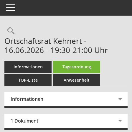
Toggle navigation
Rechercheauswahl
Ortschaftsrat Kehnert -
16.06.2026 - 19:30-21:00 Uhr
Informationen
Tagesordnung
TOP-Liste
Anwesenheit
Informationen
1 Dokument