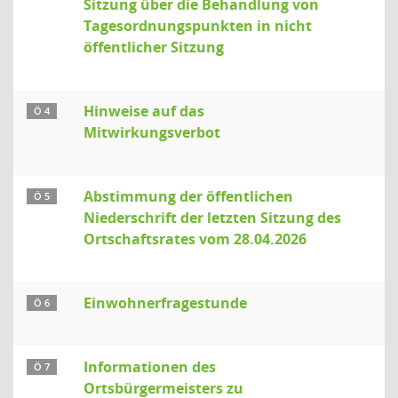
Sitzung über die Behandlung von
Tagesordnungspunkten in nicht
öffentlicher Sitzung
Hinweise auf das
Ö 4
Mitwirkungsverbot
Abstimmung der öffentlichen
Ö 5
Niederschrift der letzten Sitzung des
Ortschaftsrates vom 28.04.2026
Einwohnerfragestunde
Ö 6
Informationen des
Ö 7
Ortsbürgermeisters zu