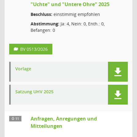
"Uchte" und "Untere Ohre" 2025
Beschluss:
einstimmig empfohlen
Abstimmung:
Ja: 4, Nein: 0, Enth.: 0,
Befangen: 0
BV 0513/2026
Vorlage
Satzung UHV 2025
Anfragen, Anregungen und
Ö 11
Mitteilungen