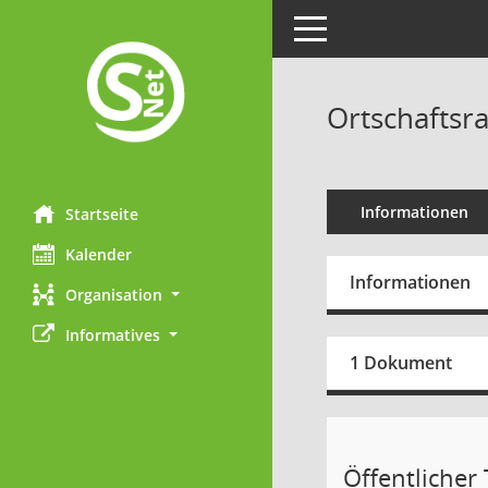
Toggle navigation
Ortschaftsra
Informationen
Startseite
Kalender
Informationen
Organisation
Informatives
1 Dokument
Öffentlicher T