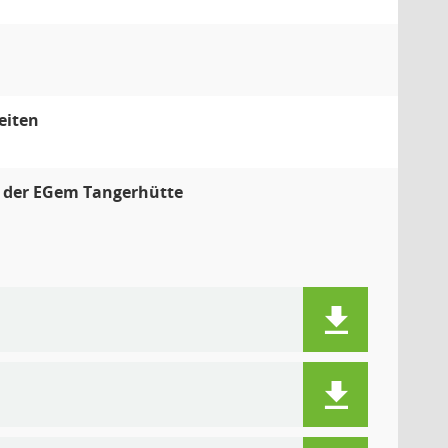
eiten
n der EGem Tangerhütte