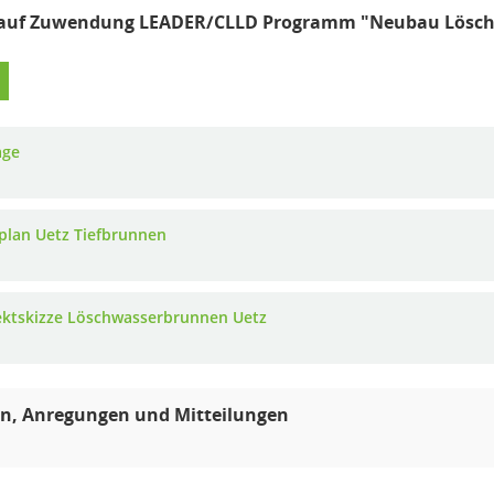
 auf Zuwendung LEADER/CLLD Programm "Neubau Lösch
age
plan Uetz Tiefbrunnen
ektskizze Löschwasserbrunnen Uetz
n, Anregungen und Mitteilungen