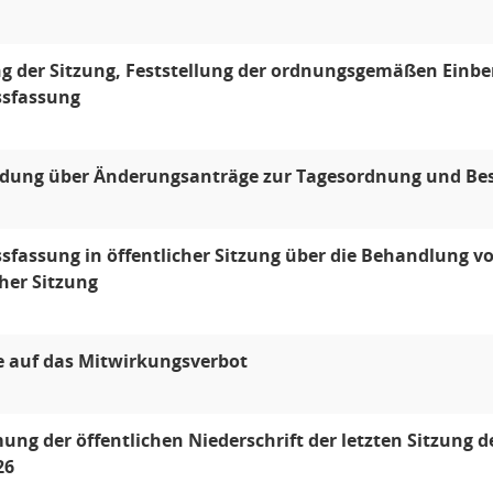
g der Sitzung, Feststellung der ordnungsgemäßen Einb
ssfassung
idung über Änderungsanträge zur Tagesordnung und Be
sfassung in öffentlicher Sitzung über die Behandlung 
cher Sitzung
e auf das Mitwirkungsverbot
ng der öffentlichen Niederschrift der letzten Sitzung 
26