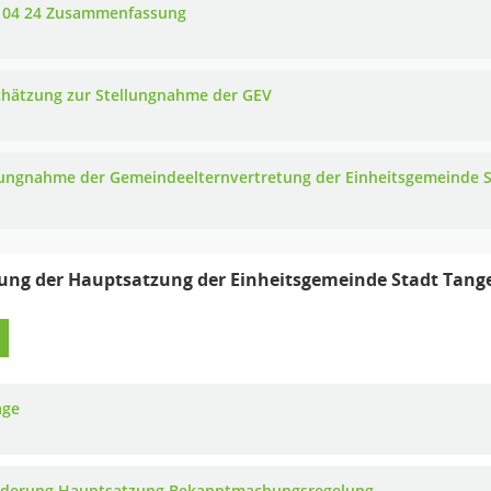
 04 24 Zusammenfassung
chätzung zur Stellungnahme der GEV
lungnahme der Gemeindeelternvertretung der Einheitsgemeinde S
ung der Hauptsatzung der Einheitsgemeinde Stadt Tang
age
nderung Hauptsatzung Bekanntmachungsregelung