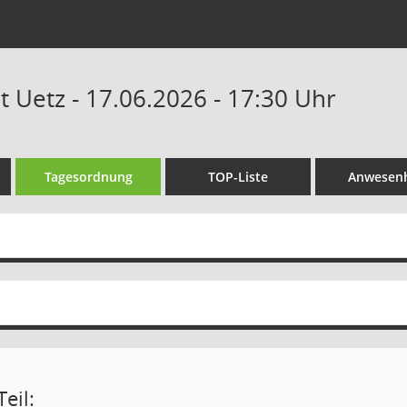
t Uetz - 17.06.2026 - 17:30 Uhr
Tagesordnung
TOP-Liste
Anwesenh
eil: