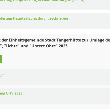
nderung Hauptsatzung durchgeschrieben
 der Einheitsgemeinde Stadt Tangerhütte zur Umlage d
", "Uchte" und "Untere Ohre" 2025
age
ung UHV 2025