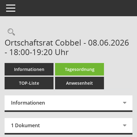
Toggle navigation
Rechercheauswahl
Ortschaftsrat Cobbel - 08.06.2026
- 18:00-19:20 Uhr
Informationen
Tagesordnung
TOP-Liste
Anwesenheit
Informationen
1 Dokument