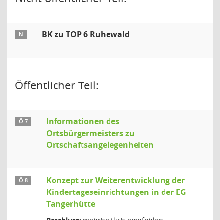
BK zu TOP 6 Ruhewald
N
Öffentlicher Teil:
Informationen des
Ö 7
Ortsbürgermeisters zu
Ortschaftsangelegenheiten
Konzept zur Weiterentwicklung der
Ö 8
Kindertageseinrichtungen in der EG
Tangerhütte
Beschluss:
mehrheitlich empfohlen