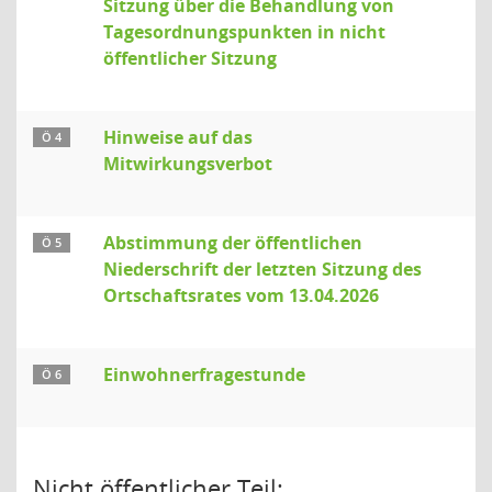
Sitzung über die Behandlung von
Tagesordnungspunkten in nicht
öffentlicher Sitzung
Hinweise auf das
Ö 4
Mitwirkungsverbot
Abstimmung der öffentlichen
Ö 5
Niederschrift der letzten Sitzung des
Ortschaftsrates vom 13.04.2026
Einwohnerfragestunde
Ö 6
Nicht öffentlicher Teil: