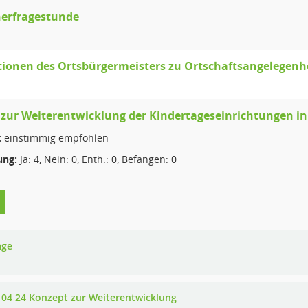
erfragestunde
ionen des Ortsbürgermeisters zu Ortschaftsangelegenh
zur Weiterentwicklung der Kindertageseinrichtungen i
:
einstimmig empfohlen
ng:
Ja: 4, Nein: 0, Enth.: 0, Befangen: 0
age
 04 24 Konzept zur Weiterentwicklung