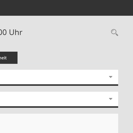
:00 Uhr
Rec
eit