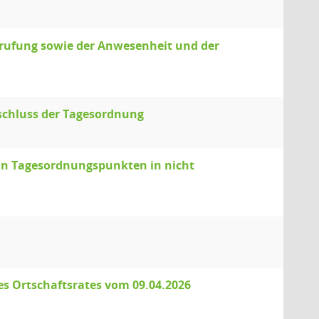
erufung sowie der Anwesenheit und der
schluss der Tagesordnung
von Tagesordnungspunkten in nicht
es Ortschaftsrates vom 09.04.2026