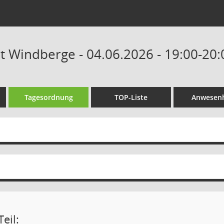
at Windberge - 04.06.2026 - 19:00-20
Tagesordnung
TOP-Liste
Anwesenh
eil: