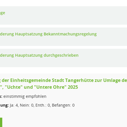
age
nderung Hauptsatzung Bekanntmachungsregelung
nderung Hauptsatzung durchgeschrieben
 der Einheitsgemeinde Stadt Tangerhütte zur Umlage d
", "Uchte" und "Untere Ohre" 2025
s:
einstimmig empfohlen
ung:
Ja: 4, Nein: 0, Enth.: 0, Befangen: 0