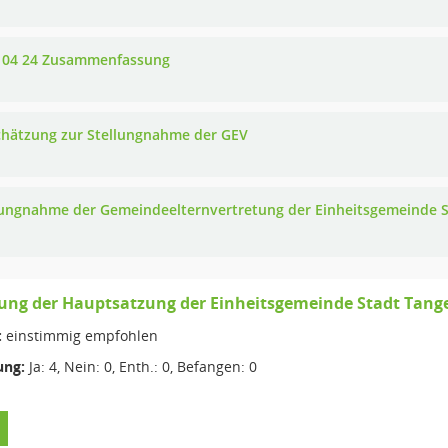
 04 24 Zusammenfassung
chätzung zur Stellungnahme der GEV
lungnahme der Gemeindeelternvertretung der Einheitsgemeinde S
ung der Hauptsatzung der Einheitsgemeinde Stadt Tang
:
einstimmig empfohlen
ng:
Ja: 4, Nein: 0, Enth.: 0, Befangen: 0