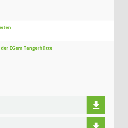
eiten
n der EGem Tangerhütte