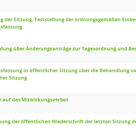
g der Sitzung, Feststellung der ordnungsgemäßen Einb
ssfassung
idung über Änderungsanträge zur Tagesordnung und Be
sfassung in öffentlicher Sitzung über die Behandlung 
cher Sitzung
e auf das Mitwirkungsverbot
ng der öffentlichen Niederschrift der letzten Sitzung d