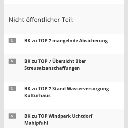
Nicht öffentlicher Teil:
BK zu TOP 7 mangelnde Absicherung
N
BK zu TOP 7 Übersicht über
N
Streusalzanschaffungen
BK zu TOP 7 Stand Wasserversorgung
N
Kulturhaus
BK zu TOP Windpark Uchtdorf
N
Mahlpfuhl