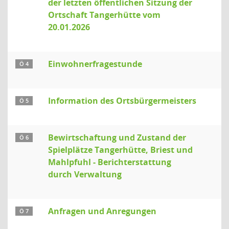
der letzten öffentlichen Sitzung der
Ortschaft Tangerhütte vom
20.01.2026
Einwohnerfragestunde
Ö 4
Information des Ortsbürgermeisters
Ö 5
Bewirtschaftung und Zustand der
Ö 6
Spielplätze Tangerhütte, Briest und
Mahlpfuhl - Berichterstattung
durch Verwaltung
Anfragen und Anregungen
Ö 7