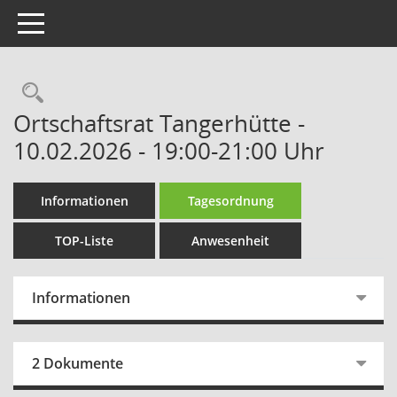
Toggle navigation
Rechercheauswahl
Ortschaftsrat Tangerhütte -
10.02.2026 - 19:00-21:00 Uhr
Informationen
Tagesordnung
TOP-Liste
Anwesenheit
Informationen
2 Dokumente