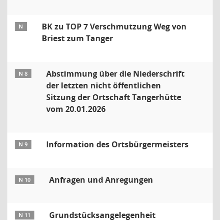
BK zu TOP 7 Verschmutzung Weg von
N
Briest zum Tanger
Abstimmung über die Niederschrift
N 8
der letzten nicht öffentlichen
Sitzung der Ortschaft Tangerhütte
vom 20.01.2026
Information des Ortsbürgermeisters
N 9
Anfragen und Anregungen
N 10
Grundstücksangelegenheit
N 11