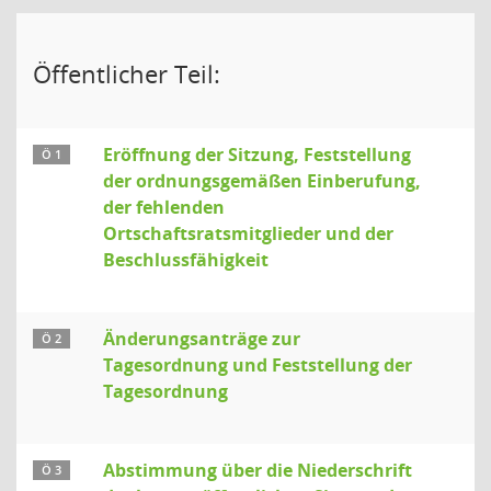
Öffentlicher Teil:
Eröffnung der Sitzung, Feststellung
Ö 1
der ordnungsgemäßen Einberufung,
der fehlenden
Ortschaftsratsmitglieder und der
Beschlussfähigkeit
Änderungsanträge zur
Ö 2
Tagesordnung und Feststellung der
Tagesordnung
Abstimmung über die Niederschrift
Ö 3