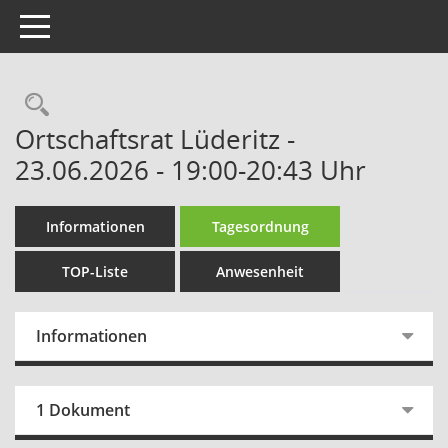
Toggle navigation
Rechercheauswahl
Ortschaftsrat Lüderitz -
23.06.2026 - 19:00-20:43 Uhr
Informationen
Tagesordnung
TOP-Liste
Anwesenheit
Informationen
1 Dokument