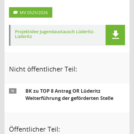
MV 0525/2026
Projektidee Jugendaustausch Lüderitz-
Lüderitz
Nicht öffentlicher Teil:
BK zu TOP 8 Antrag OR Lüderitz
N
Weiterführung der geförderten Stelle
Öffentlicher Teil: