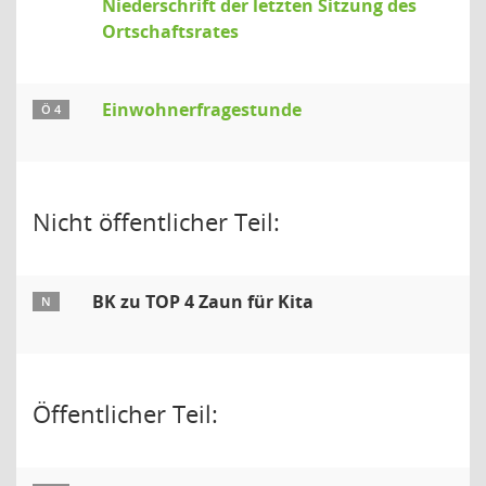
Niederschrift der letzten Sitzung des
Ortschaftsrates
Einwohnerfragestunde
Ö 4
Nicht öffentlicher Teil:
BK zu TOP 4 Zaun für Kita
N
Öffentlicher Teil: