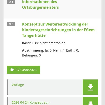
Informationen des
Ö 5
Ortsbürgermeisters
Konzept zur Weiterentwicklung der
Ö 6
Kindertageseinrichtungen in der EGem
Tangerhütte
Beschluss:
nicht empfohlen
Abstimmung:
Ja: 0, Nein: 4, Enth.: 0,
Befangen: 0
BV 0498/2026
Vorlage
2026 04 24 Konzept zur