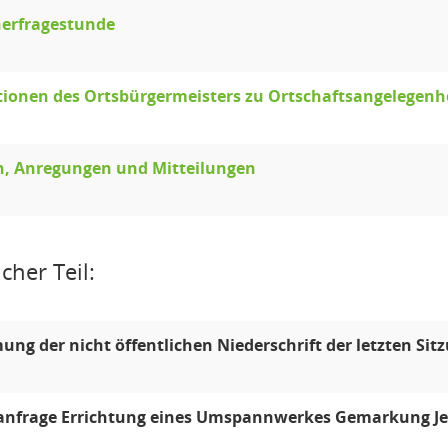
erfragestunde
ionen des Ortsbürgermeisters zu Ortschaftsangelegenh
n, Anregungen und Mitteilungen
cher Teil:
ng der nicht öffentlichen Niederschrift der letzten Sit
nfrage Errichtung eines Umspannwerkes Gemarkung Jerch