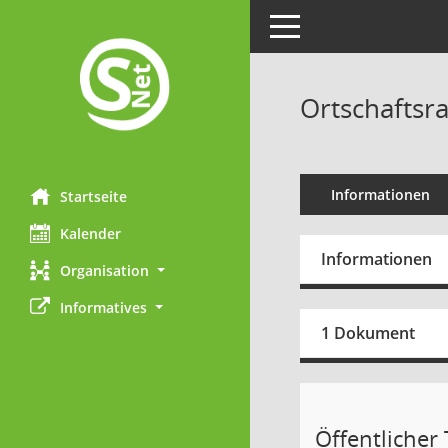
Toggle navigation
Ortschaftsra
Informationen
Startseite
Kalender
Informationen
Organisation
Informatives
1 Dokument
Öffentlicher T