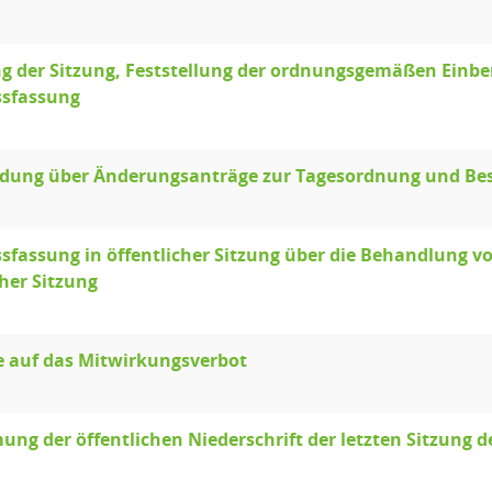
g der Sitzung, Feststellung der ordnungsgemäßen Einb
ssfassung
idung über Änderungsanträge zur Tagesordnung und Be
sfassung in öffentlicher Sitzung über die Behandlung 
cher Sitzung
e auf das Mitwirkungsverbot
ng der öffentlichen Niederschrift der letzten Sitzung d