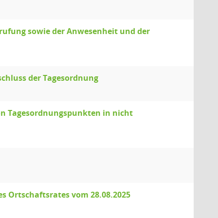
erufung sowie der Anwesenheit und der
schluss der Tagesordnung
von Tagesordnungspunkten in nicht
es Ortschaftsrates vom 28.08.2025