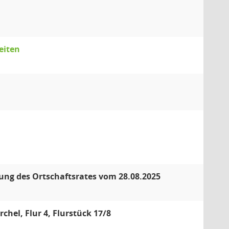
eiten
zung des Ortschaftsrates vom 28.08.2025
el, Flur 4, Flurstück 17/8