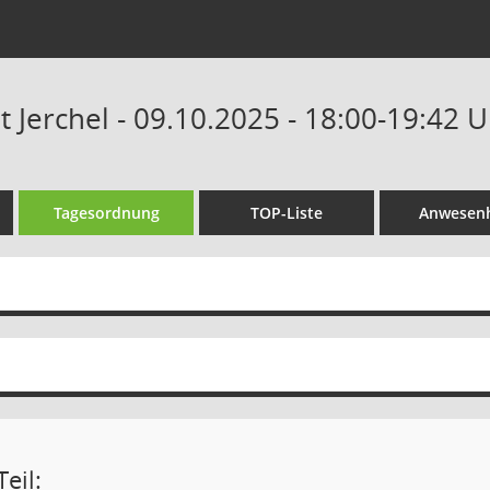
t Jerchel - 09.10.2025 - 18:00-19:42 
Tagesordnung
TOP-Liste
Anwesenh
eil: