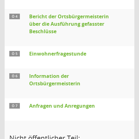
Bericht der Ortsbürgermeisterin
Ö 4
über die Ausführung gefasster
Beschlüsse
Einwohnerfragestunde
Ö 5
Information der
Ö 6
Ortsbürgermeisterin
Anfragen und Anregungen
Ö 7
Nicht öffentlicher Teil: