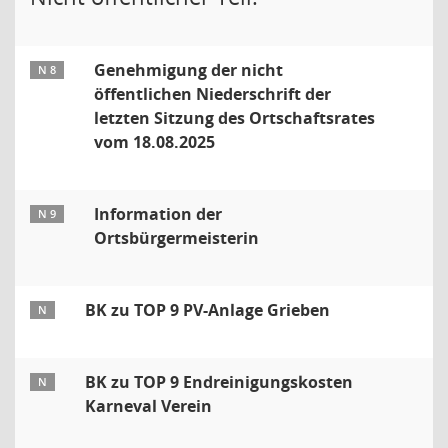
Genehmigung der nicht
N 8
öffentlichen Niederschrift der
letzten Sitzung des Ortschaftsrates
vom 18.08.2025
Information der
N 9
Ortsbürgermeisterin
BK zu TOP 9 PV-Anlage Grieben
N
BK zu TOP 9 Endreinigungskosten
N
Karneval Verein