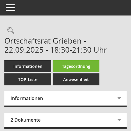
Toggle navigation
Rechercheauswahl
Ortschaftsrat Grieben -
22.09.2025 - 18:30-21:30 Uhr
Informationen
Tagesordnung
TOP-Liste
Anwesenheit
Informationen
2 Dokumente