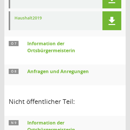
Haushalt2019
Information der
Ö 7
Ortsbürgermeisterin
Anfragen und Anregungen
Ö 8
Nicht öffentlicher Teil:
Information der
N 9
Ortsbürgermeisterin