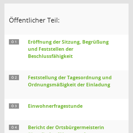
Öffentlicher Teil:
Eröffnung der Sitzung, Begrüßung
Ö 1
und Feststellen der
Beschlussfähigkeit
Feststellung der Tagesordnung und
Ö 2
Ordnungsmäßigkeit der Einladung
Einwohnerfragestunde
Ö 3
Bericht der Ortsbürgermeisterin
Ö 4