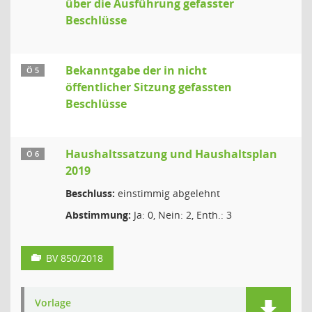
über die Ausführung gefasster
Beschlüsse
Bekanntgabe der in nicht
Ö 5
öffentlicher Sitzung gefassten
Beschlüsse
Haushaltssatzung und Haushaltsplan
Ö 6
2019
Beschluss:
einstimmig abgelehnt
Abstimmung:
Ja: 0, Nein: 2, Enth.: 3
BV 850/2018
Vorlage