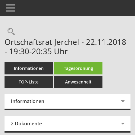
Toggle navigation
Rechercheauswahl
Ortschaftsrat Jerchel - 22.11.2018
- 19:30-20:35 Uhr
Informationen
Tagesordnung
TOP-Liste
Anwesenheit
Informationen
2 Dokumente