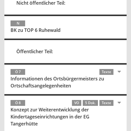
Nicht öffentlicher Teil:
N
BK zu TOP 6 Ruhewald
Öffentlicher Teil:
Ö 7
Texte
Informationen des Ortsbürgermeisters zu
Ortschaftsangelegenheiten
Ö 8
VO
5 Dok.
Texte
Konzept zur Weiterentwicklung der
Kindertageseinrichtungen in der EG
Tangerhütte