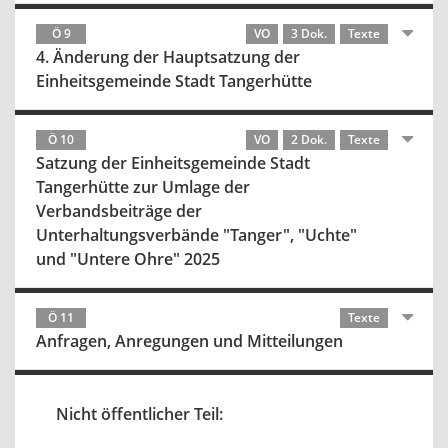
Ö 9
VO
3 Dok.
Texte
4. Änderung der Hauptsatzung der
Einheitsgemeinde Stadt Tangerhütte
Ö 10
VO
2 Dok.
Texte
Satzung der Einheitsgemeinde Stadt
Tangerhütte zur Umlage der
Verbandsbeiträge der
Unterhaltungsverbände "Tanger", "Uchte"
und "Untere Ohre" 2025
Ö 11
Texte
Anfragen, Anregungen und Mitteilungen
Nicht öffentlicher Teil: