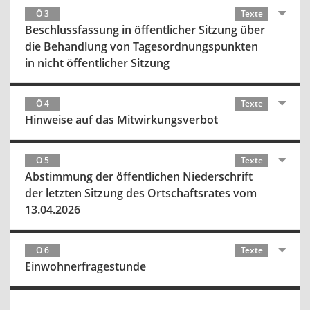
Ö 3
Texte
Beschlussfassung in öffentlicher Sitzung über
die Behandlung von Tagesordnungspunkten
in nicht öffentlicher Sitzung
Ö 4
Texte
Hinweise auf das Mitwirkungsverbot
Ö 5
Texte
Abstimmung der öffentlichen Niederschrift
der letzten Sitzung des Ortschaftsrates vom
13.04.2026
Ö 6
Texte
Einwohnerfragestunde