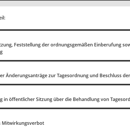
il:
itzung, Feststellung der ordnungsgemäßen Einberufung so
ng
er Änderungsanträge zur Tagesordnung und Beschluss de
 in öffentlicher Sitzung über die Behandlung von Tagesord
s Mitwirkungsverbot