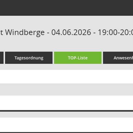
at Windberge - 04.06.2026 - 19:00-20
Tagesordnung
TOP-Liste
Anwesenh