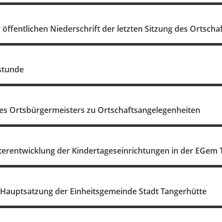
ffentlichen Niederschrift der letzten Sitzung des Ortscha
stunde
es Ortsbürgermeisters zu Ortschaftsangelegenheiten
terentwicklung der Kindertageseinrichtungen in der EGem 
 Hauptsatzung der Einheitsgemeinde Stadt Tangerhütte