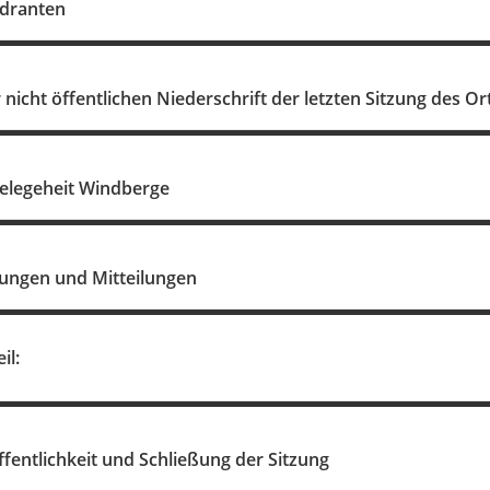
ydranten
icht öffentlichen Niederschrift der letzten Sitzung des O
elegeheit Windberge
ungen und Mitteilungen
il:
ffentlichkeit und Schließung der Sitzung