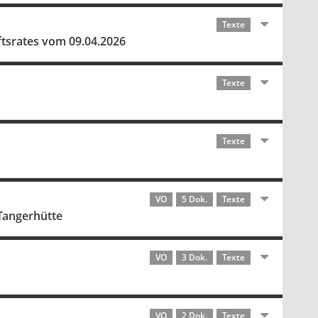
Texte
ftsrates vom 09.04.2026
Texte
Texte
VO
5 Dok.
Texte
Tangerhütte
VO
3 Dok.
Texte
VO
2 Dok.
Texte