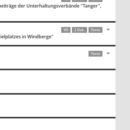
beiträge der Unterhaltungsverbände "Tanger",
VO
2 Dok.
Texte
elplatzes in Windberge"
Texte