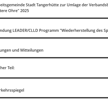
heitsgemeinde Stadt Tangerhütte zur Umlage der Verbands
tere Ohre" 2025
ndung LEADER/CLLD Programm "Wiederherstellung des Spi
ungen und Mitteilungen
her Teil:
rkehrsspiegel