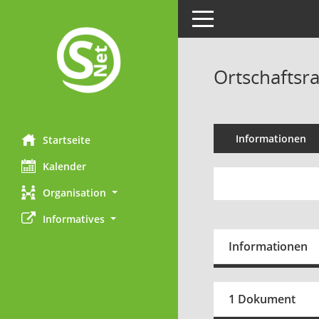
Toggle navigation
Ortschaftsr
Informationen
Startseite
Kalender
Organisation
Informatives
Informationen
1 Dokument