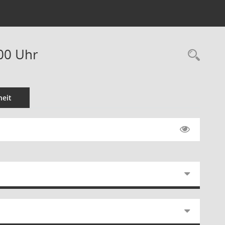
:00 Uhr
Rec
eit